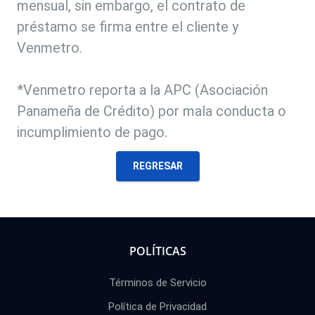
mensual, sin embargo, el contrato de
préstamo se firma entre el cliente y
Venmetro.
*Venmetro reporta a la APC (Asociación
Panameña de Crédito) por mala conducta o
incumplimiento de pago.
REGRESAR
POLÍTICAS
Términos de Servicio
Política de Privacidad