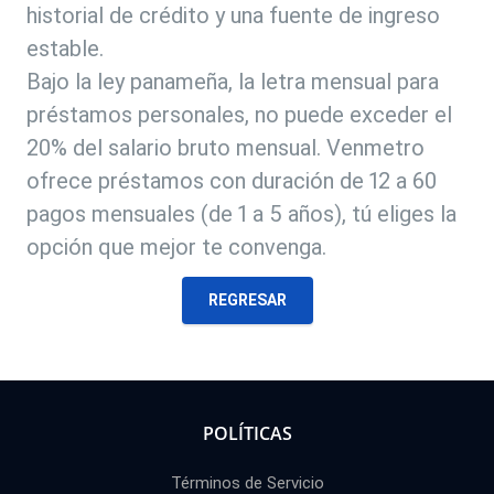
historial de crédito y una fuente de ingreso
estable.
Bajo la ley panameña, la letra mensual para
préstamos personales, no puede exceder el
20% del salario bruto mensual. Venmetro
ofrece préstamos con duración de 12 a 60
pagos mensuales (de 1 a 5 años), tú eliges la
opción que mejor te convenga.
REGRESAR
POLÍTICAS
Términos de Servicio