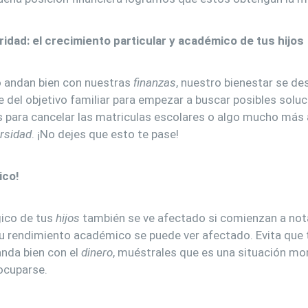
ridad: el crecimiento particular y académico de tus hijos
 andan bien con nuestras
finanzas
, nuestro bienestar se de
del objetivo familiar para empezar a buscar posibles soluc
 para cancelar las matriculas escolares o algo mucho más a
rsidad
. ¡No dejes que esto te pase!
ico!
gico de tus
hijos
también se ve afectado si comienzan a not
su rendimiento académico se puede ver afectado. Evita que
anda bien con el
dinero
, muéstrales que es una situación m
ocuparse.