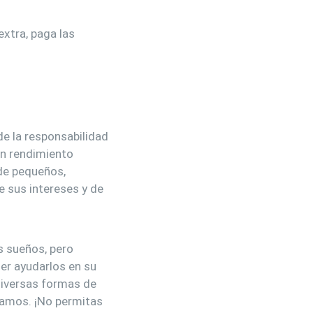
extra, paga las
de la responsabilidad
en rendimiento
de pequeños,
 sus intereses y de
s sueños, pero
er ayudarlos en su
diversas formas de
tamos. ¡No permitas