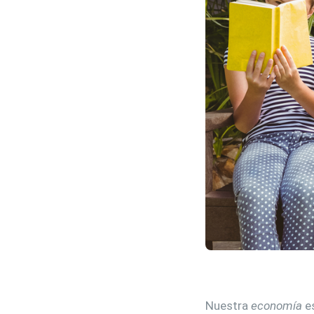
Nuestra
economía
es