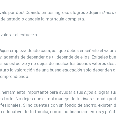
vale por dos! Cuando en tus ingresos logres adquirir
dinero
delantado o cancela la matrícula completa.
valorar el esfuerzo
hijos
empieza desde casa, así que debes enseñarle el valor 
ón
además de depender de ti, depende de ellos. Exígeles bu
s su esfuerzo y no dejes de inculcarles buenos valores des
uturo la valoración de una buena
educación
solo dependen de
 emprendiendo.
 herramienta importante para ayudar a tus
hijos
a lograr su
es todo! No dejes que el mal manejo de tu
dinero
impida pod
esionales. Si no cuentas con un fondo de ahorro, existen 
o educativo de tu familia, como los financiamientos y prés