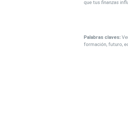
que tus
finanzas
infl
Palabras claves:
Ven
formación, futuro, 