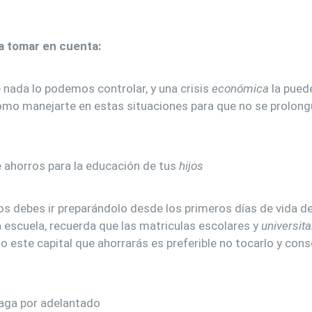
 tomar en cuenta:
 nada lo podemos controlar, y una crisis
económica
la puede
como manejarte en estas situaciones para que no se prolong
e ahorros para la educación de tus
hijos
s debes ir preparándolo desde los primeros días de vida de 
a escuela, recuerda que las matriculas escolares y
universita
do este capital que ahorrarás es preferible no tocarlo y cons
paga por adelantado