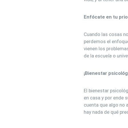
Enfócate en tu prio
Cuando las cosas no
perdemos el enfoque 
vienen los problemas
de la
escuela
o
unive
¡Bienestar psicológ
El bienestar psicoló
en casa y por ende 
cuenta que algo no 
hay nada de qué pre