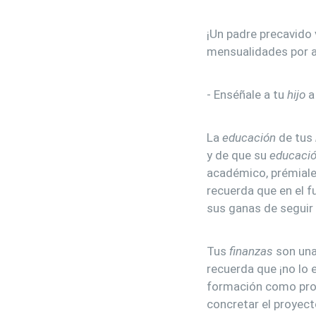
¡Un padre precavido 
mensualidades por a
- Enséñale a tu
hijo
a 
La
educación
de tus
y de que su
educaci
académico, prémiale
recuerda que en el f
sus ganas de seguir
Tus
finanzas
son una
recuerda que ¡no lo 
formación como prof
concretar el proyect