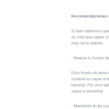
Recomendaciones a
Si bien sabemos que
es vital que sepas 
más de lo debido.
- Realiza tu fondo d
Este fondo de ahorro
todavía no vayan a l
baratas. Por otro la
vayas a necesitar.
- Mantente al día y 