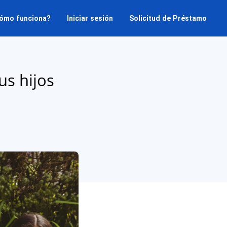
ómo funciona?
Iniciar sesión
Solicitud de Préstamo
us hijos