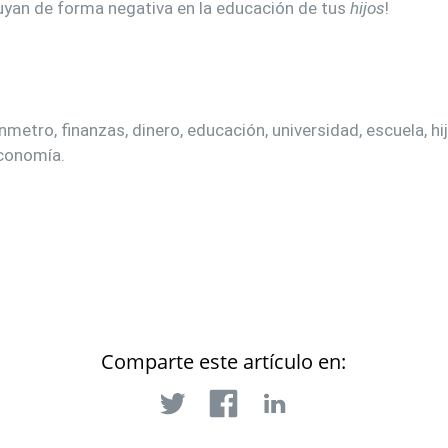
uyan de forma negativa en la educación de tus
hijos
!
metro, finanzas, dinero, educación, universidad, escuela, hi
economía.
Comparte este artículo en: