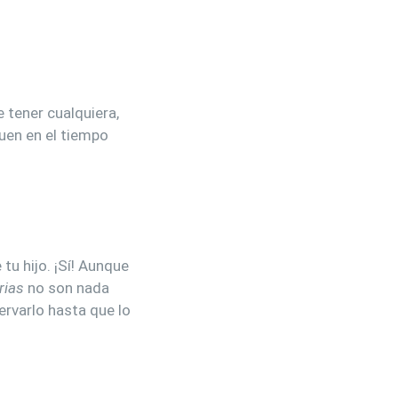
 tener cualquiera,
uen en el tiempo
tu hijo. ¡Sí! Aunque
rias
no son nada
ervarlo hasta que lo