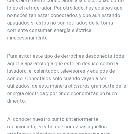
constantemente conectados a la
electricidad
como
lo es el refrigerador. Por otro lado, hay equipos que
no necesitan estar conectados y que aun estando
apagados si estos no son retirados de la toma
corriente consumen energía eléctrica
innecesariamente.
Para evitar este tipo de derroches desconecta toda
aquella aparatología que este en desuso como la
lavadora, el calentador, televisores y equipos de
sonido. Conéctalos solo cuando vayan a ser
utilizados, de esta manera
ahorrarás
gran parte de la
energía eléctrica y por ende economizas un buen
dinerito.
Al conocer nuestro punto anteriormente
mencionado, es vital que conozcas aquellos
artefactos eléctricos que consumen una gran