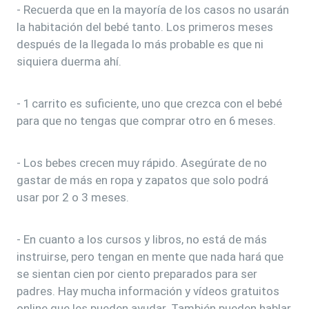
- Recuerda que en la mayoría de los casos no usarán
la habitación del bebé tanto. Los primeros meses
después de la llegada lo más probable es que ni
siquiera duerma ahí.
- 1 carrito es suficiente, uno que crezca con el bebé
para que no tengas que comprar otro en 6 meses.
- Los bebes crecen muy rápido. Asegúrate de no
gastar de más en ropa y zapatos que solo podrá
usar por 2 o 3 meses.
- En cuanto a los cursos y libros, no está de más
instruirse, pero tengan en mente que nada hará que
se sientan cien por ciento preparados para ser
padres. Hay mucha información y vídeos gratuitos
online que les pueden ayudar. También pueden hablar