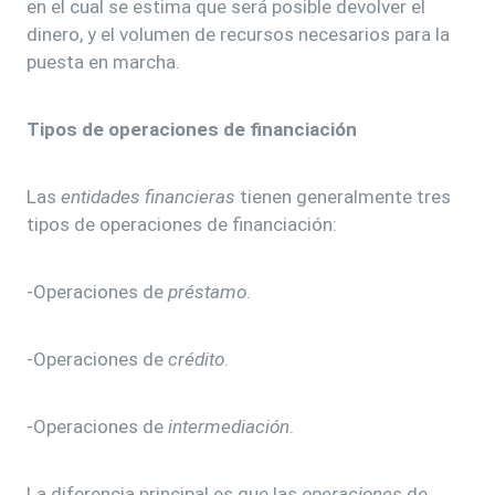
en el cual se estima que será posible devolver el
dinero, y el volumen de recursos necesarios para la
puesta en marcha.
Tipos de operaciones de financiación
Las
entidades financieras
tienen generalmente tres
tipos de operaciones de financiación:
-Operaciones de
préstamo
.
-Operaciones de
crédito
.
-Operaciones de
intermediación
.
La diferencia principal es que las
operaciones
de