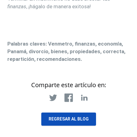
finanzas
, ¡hágalo de manera exitosa!
Palabras claves: Venmetro, finanzas, economía,
Panamá, divorcio, bienes, propiedades, correcta,
repartición, recomendaciones.
Comparte este artículo en:
REGRESAR AL BLOG