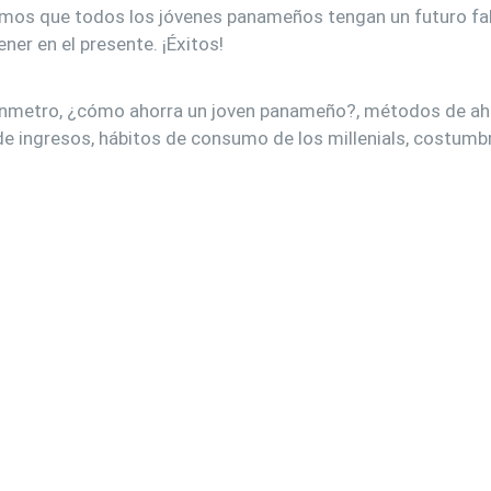
amos que todos los jóvenes panameños tengan un futuro fab
ner en el presente. ¡Éxitos!
metro, ¿cómo ahorra un joven panameño?, métodos de aho
 ingresos, hábitos de consumo de los millenials, costumbr
.