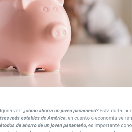
lguna vez:
¿cómo ahorra un joven panameño?
Esta duda pued
íses más estables de América
, en cuanto a economía se ref
étodos de ahorro de un joven panameño
, es importante cono