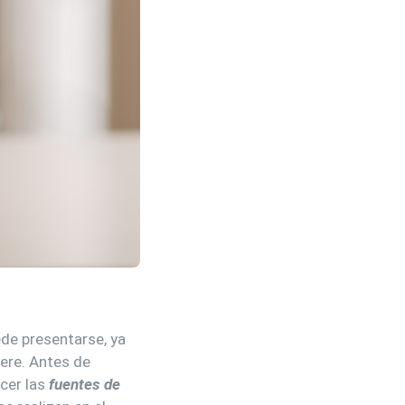
e presentarse, ya
iere. Antes de
cer las
fuentes de