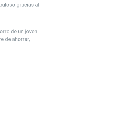
uloso gracias al
rro de un joven
e de ahorrar,