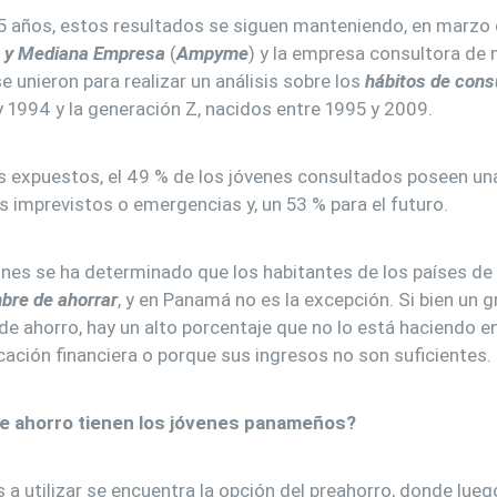
 años, estos resultados se siguen manteniendo, en marzo 
a y Mediana Empresa
(
Ampyme
) y la empresa consultora de
 se unieron para realizar un análisis sobre los
hábitos de cons
 1994 y la generación Z, nacidos entre 1995 y 2009.
s expuestos, el 49 % de los jóvenes consultados poseen un
 imprevistos o emergencias y, un 53 % para el futuro.
ones se ha determinado que los habitantes de los países de
bre de ahorrar
, y en Panamá no es la excepción. Si bien un 
e ahorro, hay un alto porcentaje que no lo está haciendo en 
cación financiera o porque sus ingresos no son suficientes.
de ahorro tienen los jóvenes panameños?
s a utilizar se encuentra la opción del preahorro, donde lueg