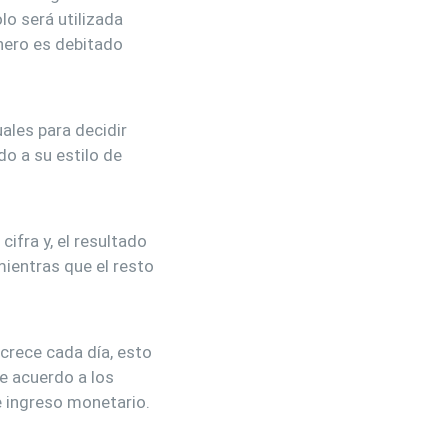
lo será utilizada
nero es debitado
ales para decidir
do a su estilo de
ifra y, el resultado
mientras que el resto
crece cada día, esto
de acuerdo a los
e ingreso monetario.