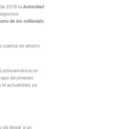
de 2018 la
Autoridad
 negocios
umo de los millenials
,
a cuenta de ahorro
 Latinoamérica no
grupo de jóvenes
la actualidad, ya
o de llegar a un