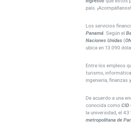
ingresos
que estos p
país. ¡Acompáñanos
Los servicios financi
Panamá
. Según el
Ba
Naciones Unidas
(
O
ubica en 13.090 dóla
Entre los empleos q
turismo, informática
ingeniería, finanzas 
De acuerdo a una en
conocida como
CID 
la universidad, el 4
metropolitana de P