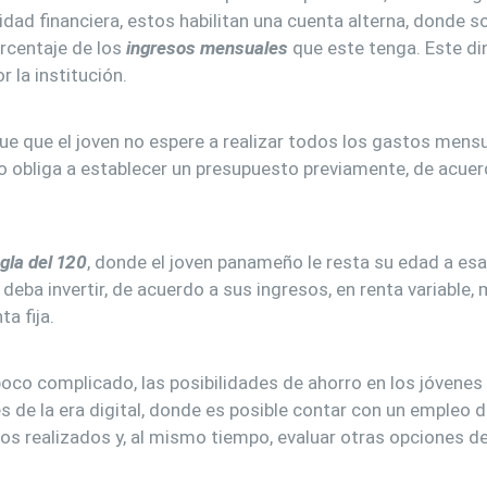
dad financiera, estos habilitan una cuenta alterna, donde so
rcentaje de los
ingresos mensuales
que este tenga. Este di
la institución.
 que el joven no espere a realizar todos los gastos mensu
 lo obliga a establecer un presupuesto previamente, de acuer
gla del 120
, donde el joven panameño le resta su edad a esa c
deba invertir, de acuerdo a sus ingresos, en renta variable, 
ta fija.
co complicado, las posibilidades de ahorro en los jóvenes 
s de la era digital, donde es posible contar con un empleo 
ios realizados y, al mismo tiempo, evaluar otras opciones d