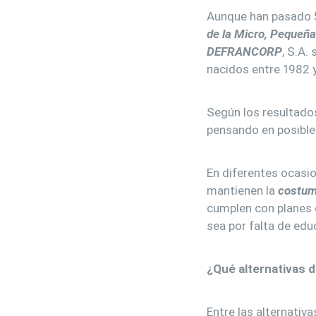
Aunque han pasado 5
de la Micro, Pequeñ
DEFRANCORP
, S.A.
nacidos entre 1982 y
Según los resultado
pensando en posibles
En diferentes ocasi
mantienen la
costum
cumplen con planes d
sea por falta de edu
¿Qué alternativas 
Entre las alternativa