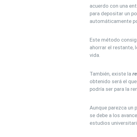
acuerdo con una enti
para depositar un po
automáticamente por 
Este método consigue
ahorrar el restante,
vida.
También, existe la
re
obtenido será el que 
podría ser para la ren
Aunque parezca un po
se debe a los avance
estudios universitar